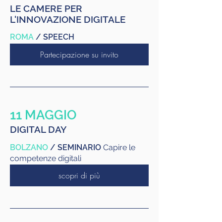
LE CAMERE PER
L'INNOVAZIONE DIGITALE
ROMA
/ SPEECH
Partecipazione su invito
11 MAGGIO
DIGITAL DAY
BOLZANO
/ SEMINARIO
Capire le
competenze digitali
scopri di più