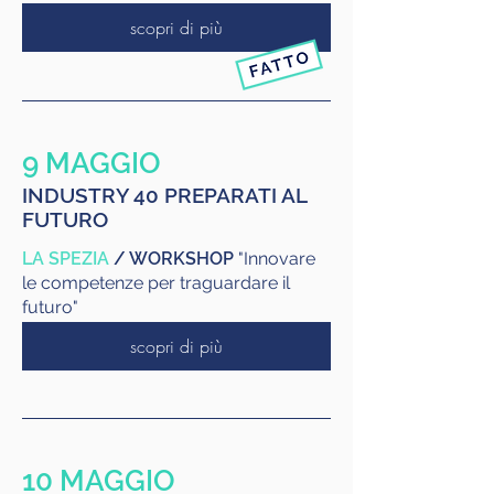
scopri di più
9 MAGGIO
INDUSTRY 40 PREPARATI AL
FUTURO
LA SPEZIA
/ WORKSHOP
"Innovare
le competenze per traguardare il
futuro"
scopri di più
10 MAGGIO