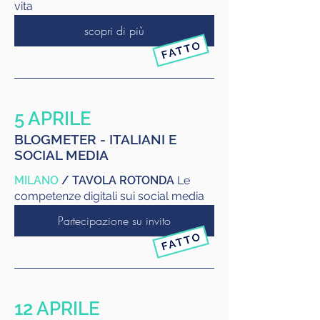
vita
scopri di più
5 APRILE
BLOGMETER - ITALIANI E
SOCIAL MEDIA
MILANO
/ TAVOLA ROTONDA
Le
competenze digitali sui social media
Partecipazione su invito
12 APRILE