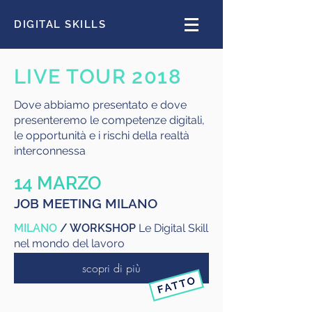
DIGITAL SKILLS
LIVE TOUR 2018
Dove abbiamo presentato e dove
presenteremo le competenze digitali,
le opportunità e i rischi della realtà
interconnessa
14 MARZO
JOB MEETING MILANO
MILANO
/ WORKSHOP
Le Digital Skill
nel mondo del lavoro
scopri di più