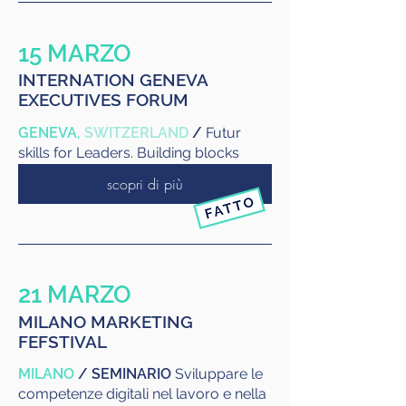
15 MARZO
INTERNATION GENEVA
EXECUTIVES FORUM
GENEVA,
SWITZERLAND
/
Futur
skills for Leaders. Building blocks
scopri di più
21 MARZO
MILANO MARKETING
FEFSTIVAL
MILANO
/ SEMINARIO
Sviluppare le
competenze digitali nel lavoro e nella