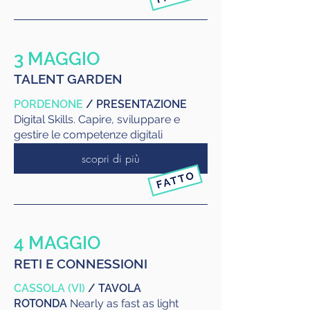
3 MAGGIO
TALENT GARDEN
PORDENONE
/ PRESENTAZIONE
Digital Skills. Capire, sviluppare e
gestire le competenze digitali
scopri di più
4 MAGGIO
RETI E CONNESSIONI
CASSOLA (VI)
/ TAVOLA
ROTONDA
Nearly as fast as light