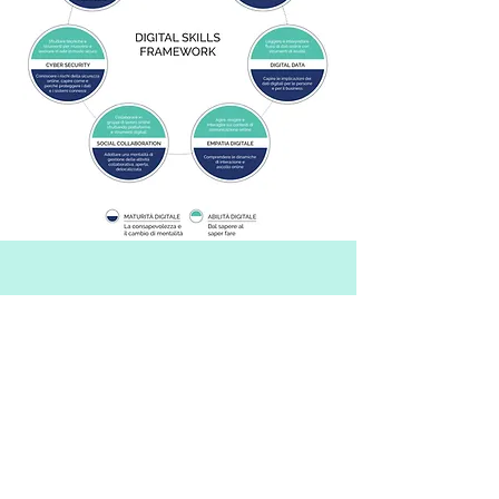
DIGITAL SKILLS
CONTENT KIT
Scarica il primo capitolo
e le infografiche