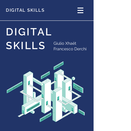
DIGITAL SKILLS
DIGITAL
SKILLS
Giulio Xhaët
Francesco Derchi